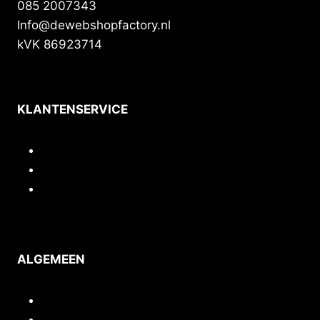
085 2007343
Info@dewebshopfactory.nl
kVK 86923714
KLANTENSERVICE
Contact
Privacy
Voorwaarden
ALGEMEEN
Inloggen/mijn account
Quickstart webshop