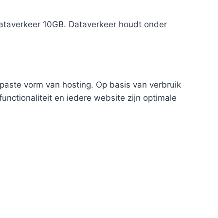
 dataverkeer 10GB. Dataverkeer houdt onder
epaste vorm van hosting. Op basis van verbruik
nctionaliteit en iedere website zijn optimale