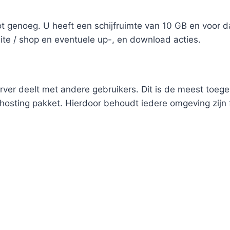
oot genoeg. U heeft een schijfruimte van 10 GB en voor
te / shop en eventuele up-, en download acties.
rver deelt met andere gebruikers. Dit is de meest toeg
sting pakket. Hierdoor behoudt iedere omgeving zijn fu