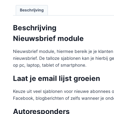
Beschrijving
Beschrijving
Nieuwsbrief module
Nieuwsbrief module, hiermee bereik je je klanten
nieuwsbrief. De talloze sjablonen kan je hierbij 
op pc, laptop, tablet of smartphone.
Laat je email lijst groeien
Keuze uit veel sjablonen voor nieuwe abonnees om
Facebook, blogberichten of zelfs wanneer je on
Autoresponders