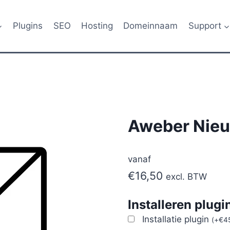
Plugins
SEO
Hosting
Domeinnaam
Support
Aweber Nieu
vanaf
€
16,50
excl. BTW
Installeren plugi
Installatie plugin
(
+
€
4