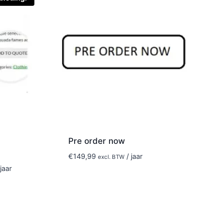
Pre order now
€
149,99
/ jaar
excl. BTW
jaar