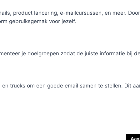
s, product lancering, e-mailcursussen, en meer. Doordat
orm gebruiksgemak voor jezelf.
menteer je doelgroepen zodat de juiste informatie bij de
s en trucks om een goede email samen te stellen. Dit 
Aan