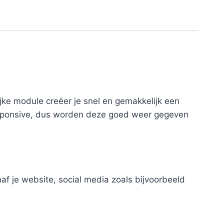
jke module creëer je snel en gemakkelijk een
n responsive, dus worden deze goed weer gegeven
af je website, social media zoals bijvoorbeeld