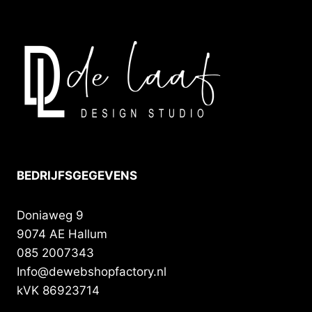
BEDRIJFSGEGEVENS
Doniaweg 9
9074 AE Hallum
085 2007343
Info@dewebshopfactory.nl
kVK 86923714