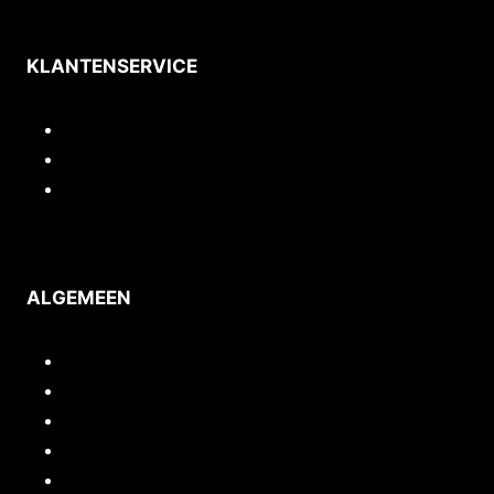
KLANTENSERVICE
Contact
Privacy
Voorwaarden
ALGEMEEN
Inloggen/mijn account
Quickstart webshop
Woocommerce documentatie
Portfolio
Support