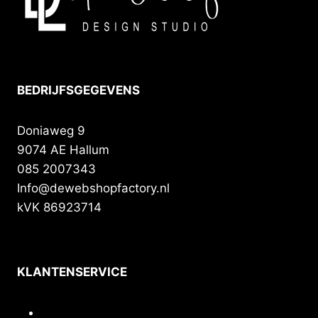
BEDRIJFSGEGEVENS
Doniaweg 9
9074 AE Hallum
085 2007343
Info@dewebshopfactory.nl
kVK 86923714
KLANTENSERVICE
Contact