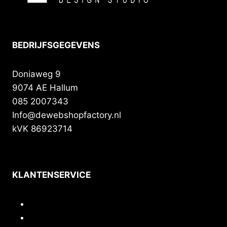
BEDRIJFSGEGEVENS
Doniaweg 9
9074 AE Hallum
085 2007343
Info@dewebshopfactory.nl
kVK 86923714
KLANTENSERVICE
Contact
Privacy