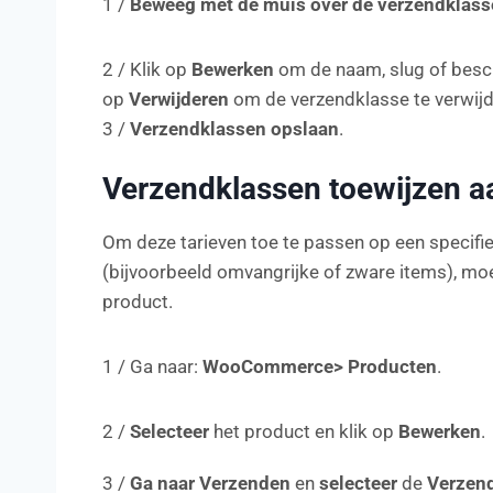
1 /
Beweeg met de muis over de verzendklass
2 / Klik op
Bewerken
om de naam, slug of beschr
op
Verwijderen
om de verzendklasse te verwijd
3 /
Verzendklassen opslaan
.
Verzendklassen toewijzen a
Om deze tarieven toe te passen op een specifi
(bijvoorbeeld omvangrijke of zware items), moe
product.
1 / Ga naar:
WooCommerce> Producten
.
2 /
Selecteer
het product en klik op
Bewerken
.
3 /
Ga naar Verzenden
en
selecteer
de
Verzen