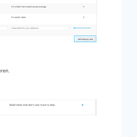
eren.