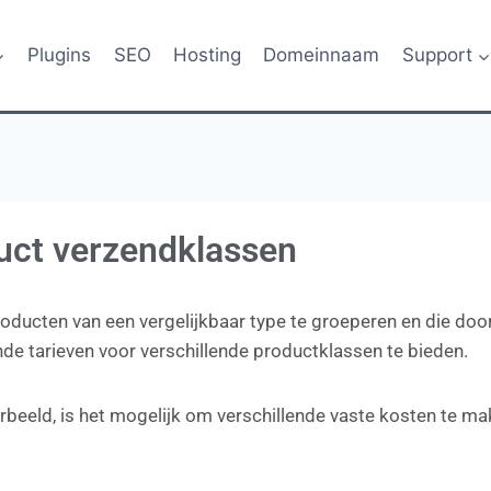
Plugins
SEO
Hosting
Domeinnaam
Support
ct verzendklassen
oducten van een vergelijkbaar type te groeperen en die 
ende tarieven voor verschillende productklassen te bieden.
orbeeld, is het mogelijk om verschillende vaste kosten te m