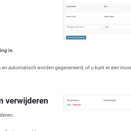
ing in
.
en en automatisch worden gegenereerd, of u kunt er één invo
n verwijderen
deren: