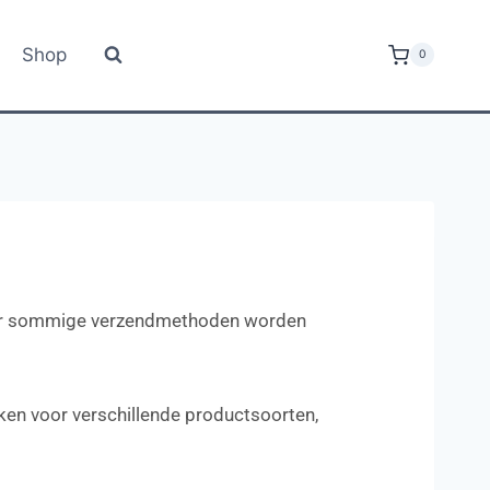
Shop
0
door sommige verzendmethoden worden
aken voor verschillende productsoorten,