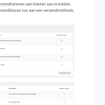
zendtarieven aan klanten aan te bieden.
 verzendklasse toe aan een verzendmethode,