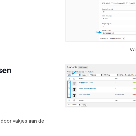
Va
sen
 door vakjes
aan
de