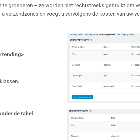
e groeperen – ze worden niet rechtstreeks gebruikt om ver
eert u verzendzones en voegt u vervolgens de kosten van uw
rzending>
klassen.
nder de tabel.