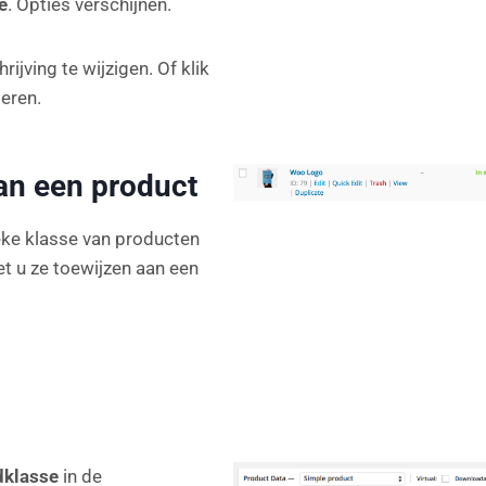
e
. Opties verschijnen.
ijving te wijzigen. Of klik
eren.
an een product
eke klasse van producten
t u ze toewijzen aan een
dklasse
in de