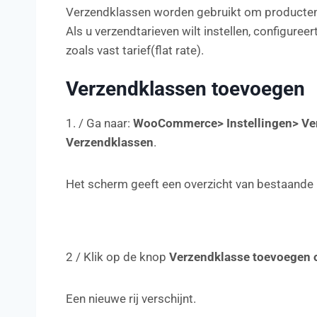
Verzendklassen worden gebruikt om producten t
Als u verzendtarieven wilt instellen, configur
zoals vast tarief(flat rate).
Verzendklassen toevoegen
1. / Ga naar:
WooCommerce> Instellingen> Ve
Verzendklassen
.
Het scherm geeft een overzicht van bestaande 
2 / Klik op de knop
Verzendklasse toevoegen o
Een nieuwe rij verschijnt.