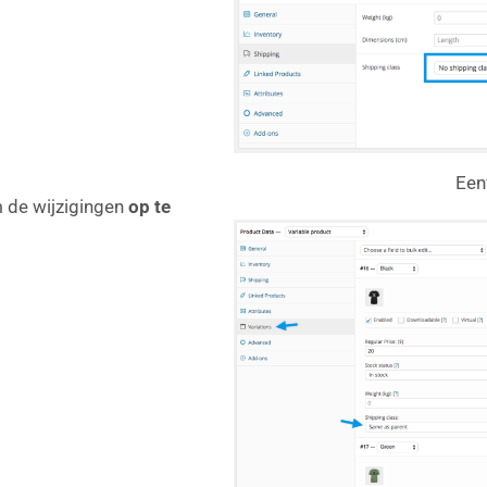
Een
 de wijzigingen
op te