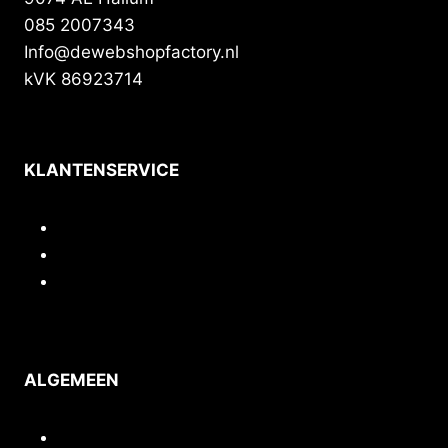
085 2007343
Info@dewebshopfactory.nl
kVK 86923714
KLANTENSERVICE
Contact
Privacy
Voorwaarden
ALGEMEEN
Inloggen/mijn account