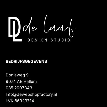
BEDRIJFSGEGEVENS
Doniaweg 9
9074 AE Hallum
085 2007343
Info@dewebshopfactory.nl
kVK 86923714