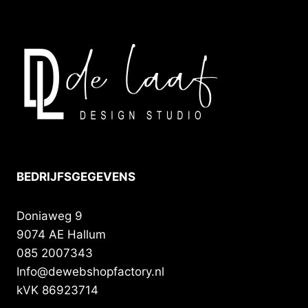
BEDRIJFSGEGEVENS
Doniaweg 9
9074 AE Hallum
085 2007343
Info@dewebshopfactory.nl
kVK 86923714