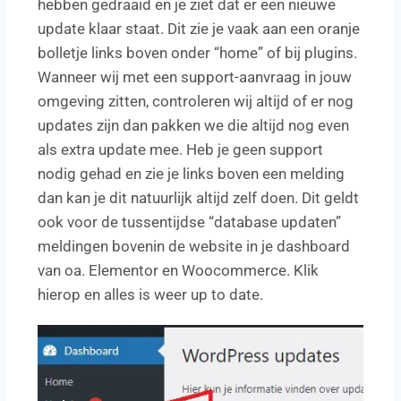
hebben gedraaid en je ziet dat er een nieuwe
update klaar staat. Dit zie je vaak aan een oranje
bolletje links boven onder “home” of bij plugins.
Wanneer wij met een support-aanvraag in jouw
omgeving zitten, controleren wij altijd of er nog
updates zijn dan pakken we die altijd nog even
als extra update mee. Heb je geen support
nodig gehad en zie je links boven een melding
dan kan je dit natuurlijk altijd zelf doen. Dit geldt
ook voor de tussentijdse “database updaten”
meldingen bovenin de website in je dashboard
van oa. Elementor en Woocommerce. Klik
hierop en alles is weer up to date.