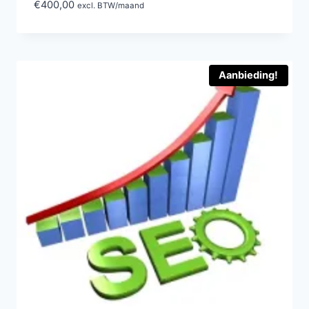
€
400,00
excl. BTW
/maand
Aanbieding!