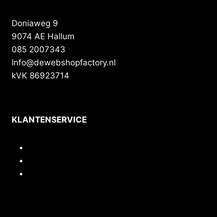
Doniaweg 9
9074 AE Hallum
085 2007343
Info@dewebshopfactory.nl
kVK 86923714
KLANTENSERVICE
Contact
Privacy
Voorwaarden