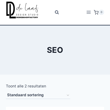
Doorgaan
naar
0
inhoud
SEO
Toont alle 2 resultaten