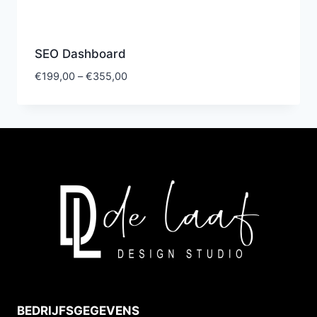
SEO Dashboard
€
199,00
–
€
355,00
BEDRIJFSGEGEVENS