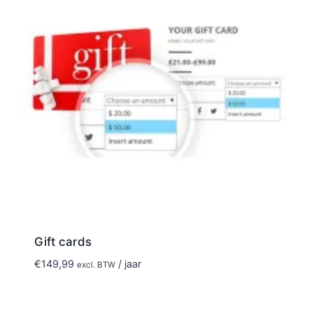
Gift cards
€
149,99
/ jaar
excl. BTW