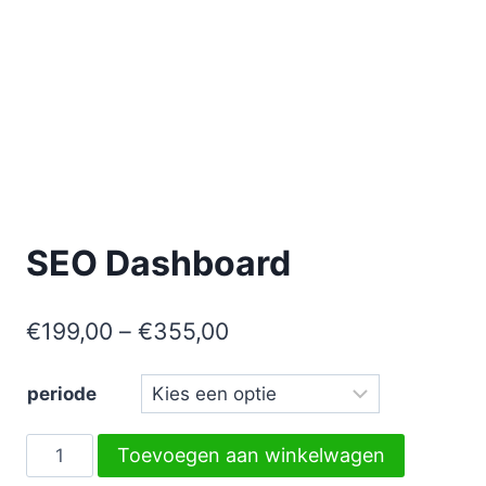
SEO Dashboard
€
199,00
–
€
355,00
periode
SEO
Toevoegen aan winkelwagen
Dashboard