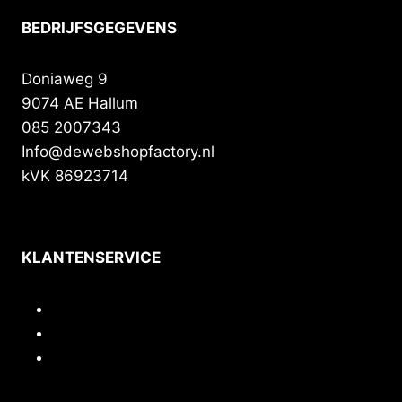
BEDRIJFSGEGEVENS
Doniaweg 9
9074 AE Hallum
085 2007343
Info@dewebshopfactory.nl
kVK 86923714
KLANTENSERVICE
Contact
Privacy
Voorwaarden