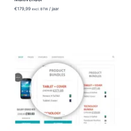
€
179,99
/ jaar
excl. BTW