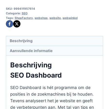
aantal
SKU:
99941f957614
Categorie:
SEO
Tags:
ShopFactory
,
webshop
,
website
,
webwinkel
Beschrijving
Aanvullende informatie
Beschrijving
SEO Dashboard
SEO Dashboard is hét programma om de
posities in de zoekmachines bij te houden.
Tevens analyseert het je website en geeft
de verbeterpunten aan. Met tal van tips en