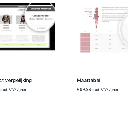
t vergelijking
Maattabel
/ jaar
€
69,99
/ jaar
excl. BTW
excl. BTW