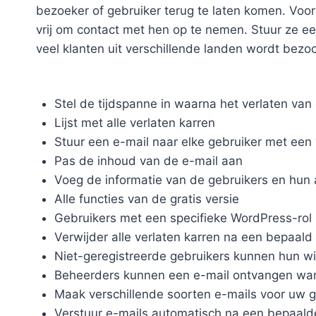
bezoeker of gebruiker terug te laten komen. Voor 
vrij om contact met hen op te nemen. Stuur ze 
veel klanten uit verschillende landen wordt bezoc
Stel de tijdspanne in waarna het verlaten v
Lijst met alle verlaten karren
Stuur een e-mail naar elke gebruiker met een
Pas de inhoud van de e-mail aan
Voeg de informatie van de gebruikers en hun
Alle functies van de gratis versie
Gebruikers met een specifieke WordPress-rol 
Verwijder alle verlaten karren na een bepaald
Niet-geregistreerde gebruikers kunnen hun wi
Beheerders kunnen een e-mail ontvangen wan
Maak verschillende soorten e-mails voor uw g
Verstuur e-mails automatisch na een bepaalde