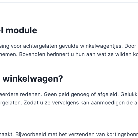
el module
sing voor achtergelaten gevulde winkelwagentjes. Door
nemen. Bovendien herinnert u hun aan wat ze wilden ko
n winkelwagen?
eerdere redenen. Geen geld genoeg of afgeleid. Geluk
ergelaten. Zodat u ze vervolgens kan aanmoedigen de a
maakt. Bijvoorbeeld met het verzenden van kortingsbon