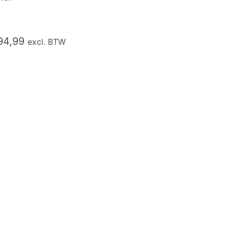
94,99
excl. BTW