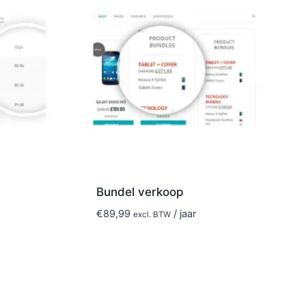
Bundel verkoop
€
89,99
/ jaar
excl. BTW