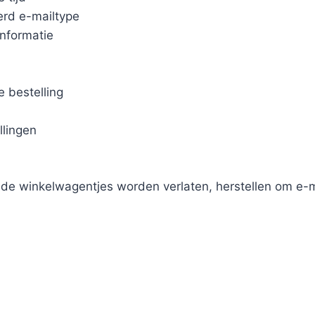
erd e-mailtype
informatie
 bestelling
llingen
de winkelwagentjes worden verlaten, herstellen om e-m