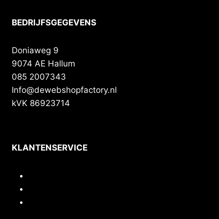
BEDRIJFSGEGEVENS
Doniaweg 9
9074 AE Hallum
085 2007343
Info@dewebshopfactory.nl
kVK 86923714
KLANTENSERVICE
Contact
Privacy
Voorwaarden