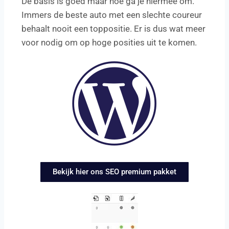
De basis is goed maar hoe ga je hiermee om.
Immers de beste auto met een slechte coureur
behaalt nooit een toppositie. Er is dus wat meer
voor nodig om op hoge posities uit te komen.
Bekijk hier ons SEO premium pakket