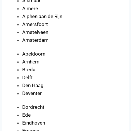
Alkmaar
Almere
Alphen aan de Rijn
Amersfoort
Amstelveen
Amsterdam
Apeldoorn
Arnhem
Breda
Delft
Den Haag
Deventer
Dordrecht
Ede
Eindhoven
Emmen