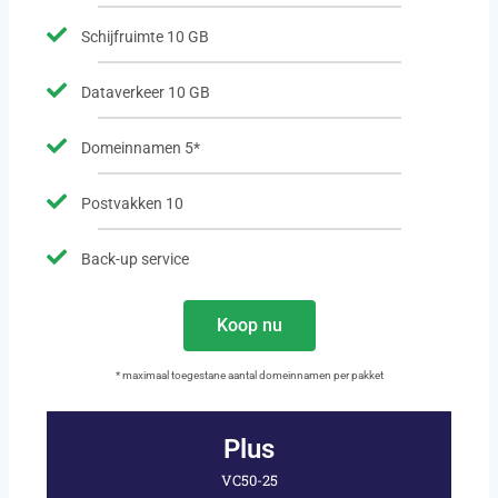
Schijfruimte 10 GB
Dataverkeer 10 GB
Domeinnamen 5*
Postvakken 10
Back-up service
Koop nu
* maximaal toegestane aantal domeinnamen per pakket
Plus
VC50-25