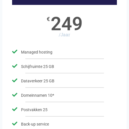
249
€
/Jaar
Managed hosting
Schijfruimte 25 GB
Dataverkeer 25 GB
Domeinnamen 10*
Postvakken 25
Back-up service