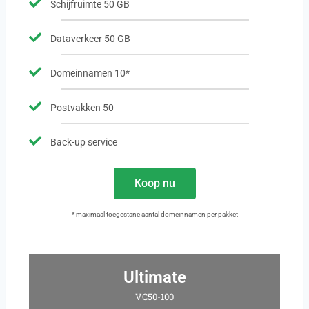
Schijfruimte 50 GB
Dataverkeer 50 GB
Domeinnamen 10*
Postvakken 50
Back-up service
Koop nu
* maximaal toegestane aantal domeinnamen per pakket
Ultimate
VC50-100