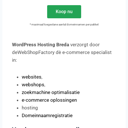
Koop nu
* maximaal toegestane aantal domeinnamen per pakket
WordPress Hosting Breda
verzorgt door
deWebShopFactory dè e-commerce specialist
in:
websites
,
webshops
,
zoekmachine optimalisatie
e-commerce oplossingen
hosting
Domeinnaamregistratie