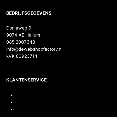
BEDRIJFSGEGEVENS
Doniaweg 9
9074 AE Hallum
085 2007343
Info@dewebshopfactory.nl
kVK 86923714
KLANTENSERVICE
Contact
Privacy
Voorwaarden