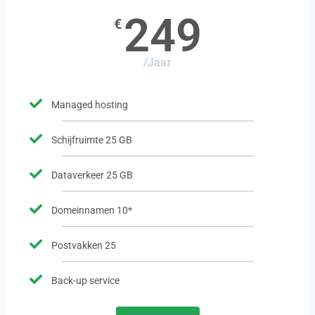
249
€
/Jaar
Managed hosting
Schijfruimte 25 GB
Dataverkeer 25 GB
Domeinnamen 10*
Postvakken 25
Back-up service