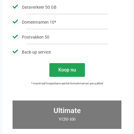
Dataverkeer 50 GB
Domeinnamen 10*
Postvakken 50
Back-up service
Koop nu
* maximaal toegestane aantal domeinnamen per pakket
Ultimate
VC50-100