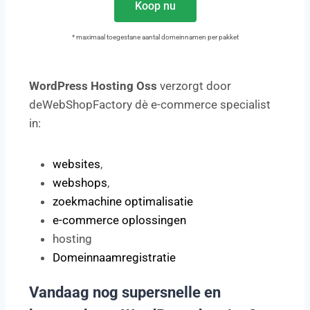
Koop nu
* maximaal toegestane aantal domeinnamen per pakket
WordPress Hosting Oss
verzorgt door
deWebShopFactory dè e-commerce specialist
in:
websites
,
webshops
,
zoekmachine optimalisatie
e-commerce oplossingen
hosting
Domeinnaamregistratie
Vandaag nog supersnelle en