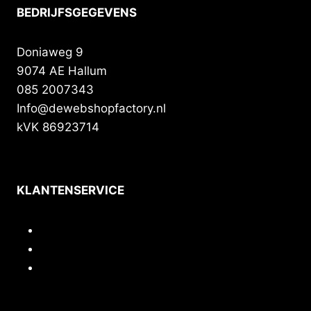
BEDRIJFSGEGEVENS
Doniaweg 9
9074 AE Hallum
085 2007343
Info@dewebshopfactory.nl
kVK 86923714
KLANTENSERVICE
Contact
Privacy
Voorwaarden