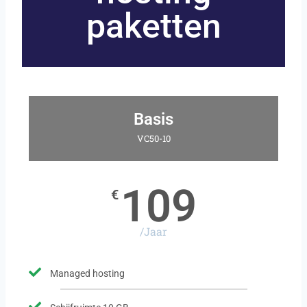
paketten
Basis
VC50-10
109
€
/Jaar
Managed hosting