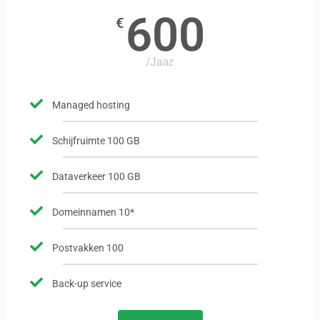
600
€
/Jaar
Managed hosting
Schijfruimte 100 GB
Dataverkeer 100 GB
Domeinnamen 10*
Postvakken 100
Back-up service