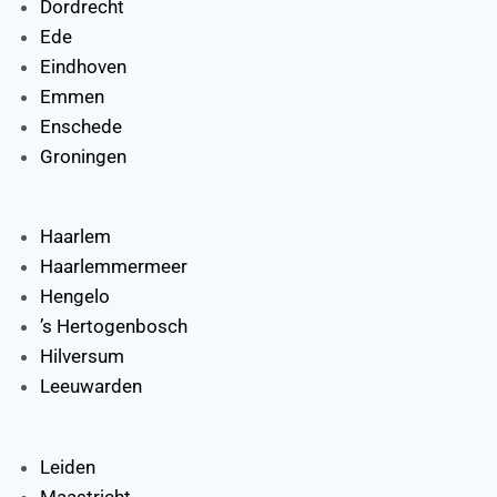
Dordrecht
Ede
Eindhoven
Emmen
Enschede
Groningen
Haarlem
Haarlemmermeer
Hengelo
’s Hertogenbosch
Hilversum
Leeuwarden
Leiden
Maastricht