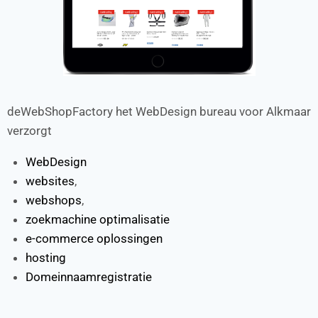
deWebShopFactory het WebDesign bureau voor Alkmaar
verzorgt
WebDesign
websites
,
webshops
,
zoekmachine optimalisatie
e-commerce oplossingen
hosting
Domeinnaamregistratie