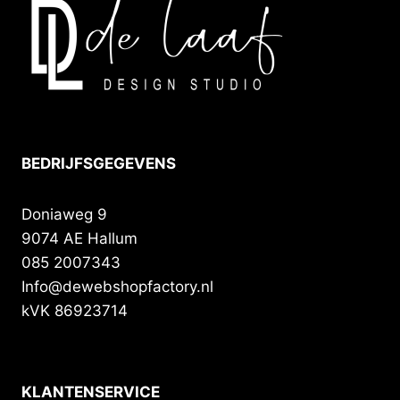
BEDRIJFSGEGEVENS
Doniaweg 9
9074 AE Hallum
085 2007343
Info@dewebshopfactory.nl
kVK 86923714
KLANTENSERVICE