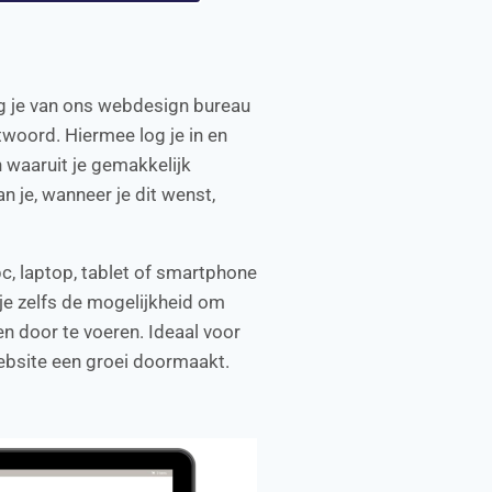
g je van ons webdesign bureau
woord. Hiermee log je in en
n waaruit je gemakkelijk
n je, wanneer je dit wenst,
 pc, laptop, tablet of smartphone
 je zelfs de mogelijkheid om
n door te voeren. Ideaal voor
ebsite een groei doormaakt.