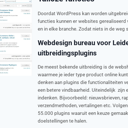
Doordat WordPress kan worden uitgebreid
functies kunnen er websites gerealiseerd 
en in elke branche. Zodat niets in de weg st
Webdesign bureau voor Leid
uitbreidingsplugins
De meest bekende uitbreiding is de we
waarmee je ieder type product online kunt
denken aan plugins die functionaliteiten v
een betere vindbaarheid. Uiteindelijk zijn 
indenken. Bijvoorbeeld: nieuwsbrieven, ra
verzendmethoden, vertalingen etc. Volgens
55.000 plugins waaruit een keuze gemaak
doelstellingen te halen.