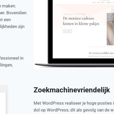
ee maken.
er. Bovendien
ot een
ijkheden zijn
essioneel in
lingen,
.
Zoekmachinevriendelijk
Met WordPress realiseer je hoge posties 
dol op WordPress, dit als gevolg van de w