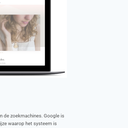
in de zoekmachines. Google is
ijze waarop het systeem is