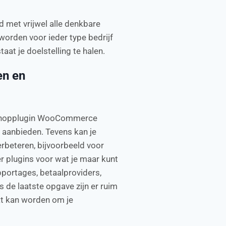
 met vrijwel alle denkbare
worden voor ieder type bedrijf
aat je doelstelling te halen.
en en
bshopplugin WooCommerce
 aanbieden. Tevens kan je
erbeteren, bijvoorbeeld voor
er plugins voor wat je maar kunt
pportages, betaalproviders,
 de laatste opgave zijn er ruim
t kan worden om je