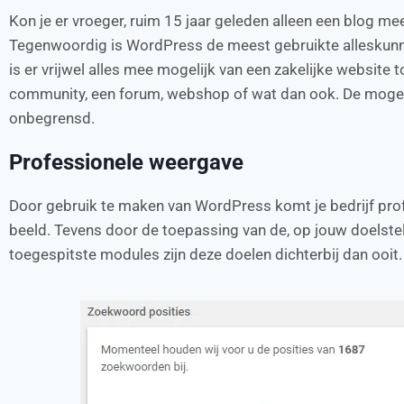
Kon je er vroeger, ruim 15 jaar geleden alleen een blog m
Tegenwoordig is WordPress de meest gebruikte alleskunn
is er vrijwel alles mee mogelijk van een zakelijke website t
community, een forum, webshop of wat dan ook. De mogel
onbegrensd.
Professionele weergave
Door gebruik te maken van WordPress komt je bedrijf prof
beeld. Tevens door de toepassing van de, op jouw doelstel
toegespitste modules zijn deze doelen dichterbij dan ooit