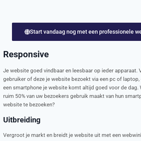
Start vandaag nog met een professionele w
Responsive
Je website goed vindbaar en leesbaar op ieder apparaat. 
gebruiker of deze je website bezoekt via een pc of laptop, 
een smartphone je website komt altijd goed voor de dag. W
ruim 50% van uw bezoekers gebruik maakt van hun smart
website te bezoeken?
Uitbreiding
Vergroot je markt en breidt je website uit met een webwink