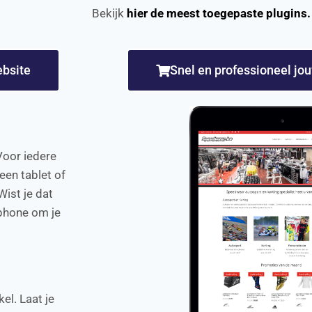
Bekijk
hier de meest toegepaste plugins.
ebsite
Snel en professioneel jo
Voor iedere
een tablet of
ist je dat
phone om je
el. Laat je