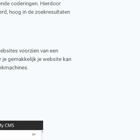
ende coderingen. Hierdoor
erd, hoog in de zoekresultaten
ebsites voorzien van een
je gemakkelijk je website kan
oekmachines.