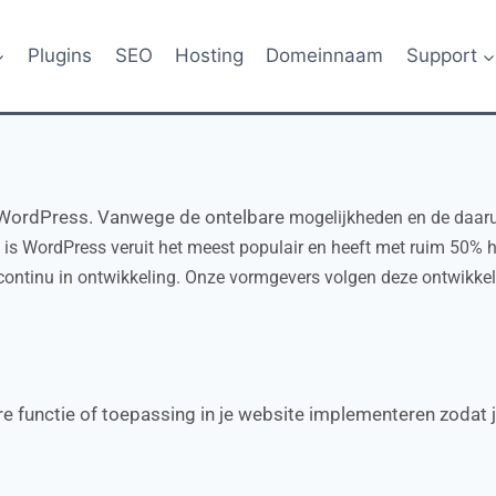
Plugins
SEO
Hosting
Domeinnaam
Support
 WordPress. Vanwege de ontelbare
mogelijkheden en de daaruit
is WordPress veruit het meest populair en heeft met ruim 50% h
ontinu in ontwikkeling. Onze vormgevers volgen deze ontwikkeli
re functie of toepassing in je website implementeren zodat 