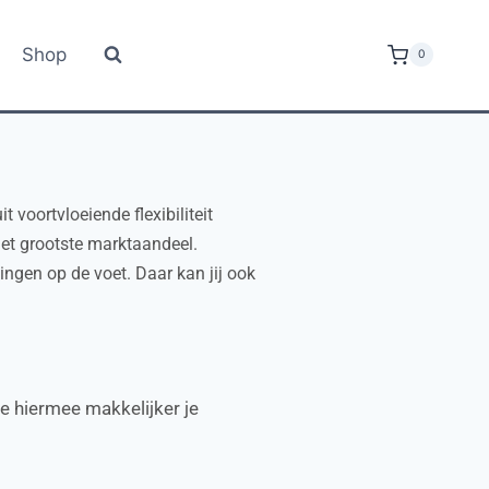
Shop
0
 voortvloeiende flexibiliteit
et grootste marktaandeel.
ngen op de voet. Daar kan jij ook
je hiermee makkelijker je