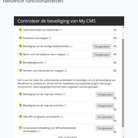
nieuwste functionaliteiten.