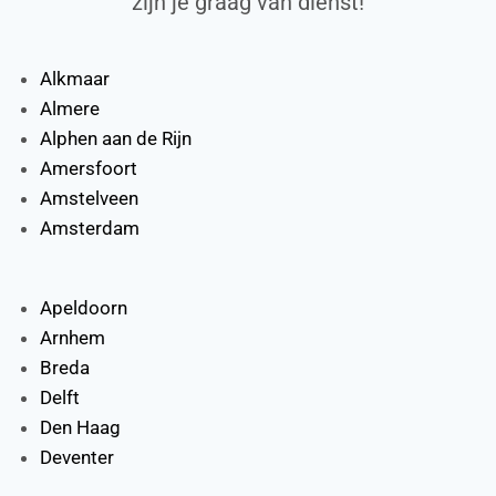
zijn je graag van dienst!
Alkmaar
Almere
Alphen aan de Rijn
Amersfoort
Amstelveen
Amsterdam
Apeldoorn
Arnhem
Breda
Delft
Den Haag
Deventer