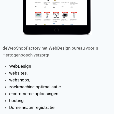
deWebShopFactory het WebDesign bureau voor ’s
Hertogenbosch verzorgt
WebDesign
websites
,
webshops
,
zoekmachine optimalisatie
e-commerce oplossingen
hosting
Domeinnaamregistratie