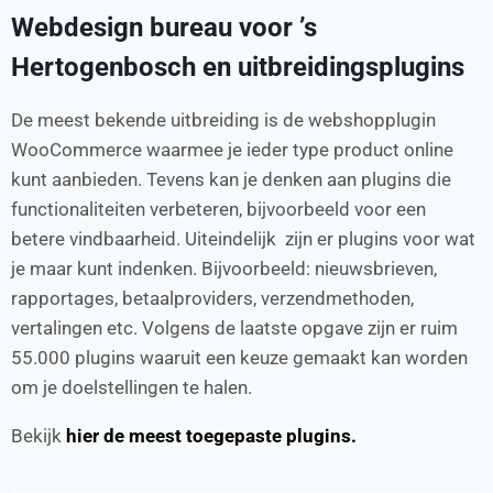
Webdesign bureau voor ’s
Hertogenbosch en uitbreidingsplugins
De meest bekende uitbreiding is de webshopplugin
WooCommerce waarmee je ieder type product online
kunt aanbieden. Tevens kan je denken aan plugins die
functionaliteiten verbeteren, bijvoorbeeld voor een
betere vindbaarheid. Uiteindelijk zijn er plugins voor wat
je maar kunt indenken. Bijvoorbeeld: nieuwsbrieven,
rapportages, betaalproviders, verzendmethoden,
vertalingen etc. Volgens de laatste opgave zijn er ruim
55.000 plugins waaruit een keuze gemaakt kan worden
om je doelstellingen te halen.
Bekijk
hier de meest toegepaste plugins.