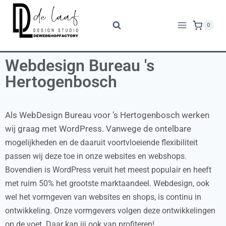
0
Webdesign Bureau 's
Hertogenbosch
Als WebDesign Bureau voor ’s Hertogenbosch werken
wij graag met WordPress. Vanwege de ontelbare
mogelijkheden en de daaruit voortvloeiende flexibiliteit
passen wij deze toe in onze websites en webshops.
Bovendien is WordPress veruit het meest populair en heeft
met ruim 50% het grootste marktaandeel. Webdesign, ook
wel het vormgeven van websites en shops, is continu in
ontwikkeling. Onze vormgevers volgen deze ontwikkelingen
op de voet. Daar kan jij ook van profiteren!