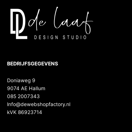
BEDRIJFSGEGEVENS
Doniaweg 9
9074 AE Hallum
085 2007343
Info@dewebshopfactory.nl
kVK 86923714