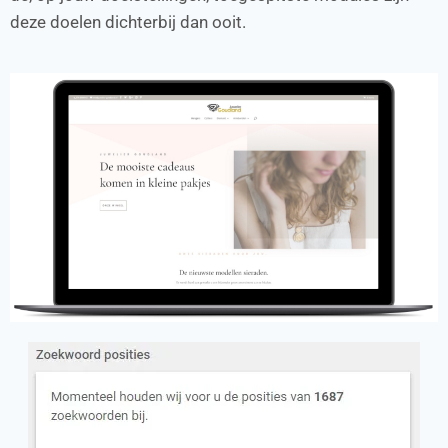
deze doelen dichterbij dan ooit.