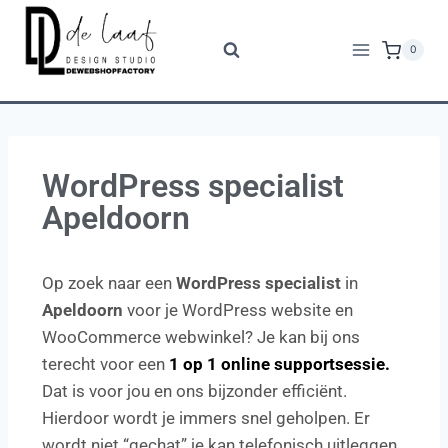
0
WordPress specialist
Apeldoorn
Op zoek naar een
WordPress specialist
in
Apeldoorn
voor je WordPress website en
WooCommerce webwinkel? Je kan bij ons
terecht voor een
1 op 1 online supportsessie.
Dat is voor jou en ons bijzonder efficiënt.
Hierdoor wordt je immers snel geholpen. Er
wordt niet “gechat” je kan telefonisch uitleggen