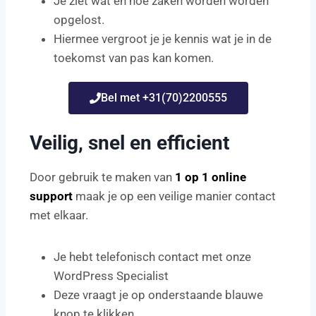
Je ziet wat en hoe zaken worden worden
opgelost.
Hiermee vergroot je je kennis wat je in de
toekomst van pas kan komen.
Bel met +31(70)2200555
Veilig, snel en efficient
Door gebruik te maken van
1 op 1 online
support
maak je op een veilige manier contact
met elkaar.
Je hebt telefonisch contact met onze
WordPress Specialist
Deze vraagt je op onderstaande blauwe
knop te klikken