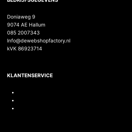
Doniaweg 9
9074 AE Hallum
085 2007343
Info@dewebshopfactory.nl
kVK 86923714
KLANTENSERVICE
Contact
Privacy
Voorwaarden