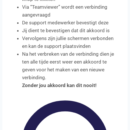
Via “Teamviewer” wordt een verbinding
aangevraagd
De support medewerker bevestigt deze
Jij dient te bevestigen dat dit akkoord is
Vervolgens zijn jullie schermen verbonden
en kan de support plaatsvinden
Na het verbreken van de verbinding dien je
ten alle tijde eerst weer een akkoord te
geven voor het maken van een nieuwe
verbinding.
Zonder jou akkoord kan dit nooit!