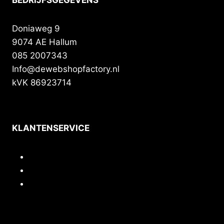
Doniaweg 9
9074 AE Hallum
085 2007343
Info@dewebshopfactory.nl
kVK 86923714
KLANTENSERVICE
Contact
Privacy
Voorwaarden