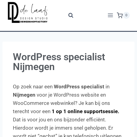
0
WordPress specialist
Nijmegen
Op zoek naar een
WordPress specialist
in
Nijmegen
voor je WordPress website en
WooCommerce webwinkel? Je kan bij ons
terecht voor een
1 op 1 online supportsessie.
Dat is voor jou en ons bijzonder efficiënt.
Hierdoor wordt je immers snel geholpen. Er
wordt niet “gechat” je kan telefonisch uitleggen