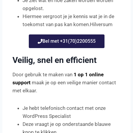
Je ziet wat en hoe zaken worden worden
opgelost.
Hiermee vergroot je je kennis wat je in de
toekomst van pas kan komen.Hilversum
Bel met +31(70)2200555
Veilig, snel en efficient
Door gebruik te maken van
1 op 1 online
support
maak je op een veilige manier contact
met elkaar.
Je hebt telefonisch contact met onze
WordPress Specialist
Deze vraagt je op onderstaande blauwe
knop te klikken