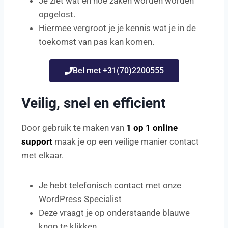
Je ziet wat en hoe zaken worden worden
opgelost.
Hiermee vergroot je je kennis wat je in de
toekomst van pas kan komen.
Bel met +31(70)2200555
Veilig, snel en efficient
Door gebruik te maken van
1 op 1 online
support
maak je op een veilige manier contact
met elkaar.
Je hebt telefonisch contact met onze
WordPress Specialist
Deze vraagt je op onderstaande blauwe
knop te klikken