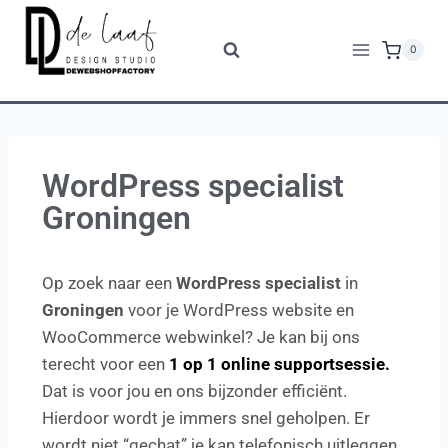
0
WordPress specialist
Groningen
Op zoek naar een
WordPress specialist
in
Groningen
voor je WordPress website en
WooCommerce webwinkel? Je kan bij ons
terecht voor een
1 op 1 online supportsessie.
Dat is voor jou en ons bijzonder efficiënt.
Hierdoor wordt je immers snel geholpen. Er
wordt niet “gechat” je kan telefonisch uitleggen