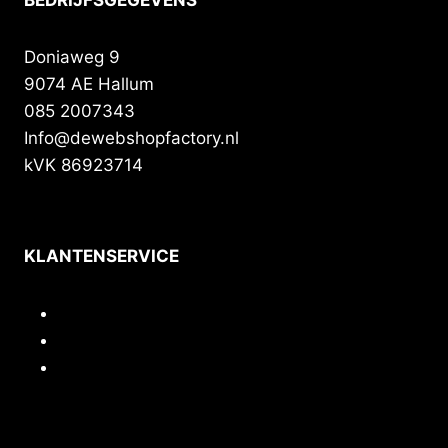
Doniaweg 9
9074 AE Hallum
085 2007343
Info@dewebshopfactory.nl
kVK 86923714
KLANTENSERVICE
Contact
Privacy
Voorwaarden