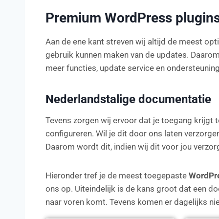
Premium WordPress plugin
Aan de ene kant streven wij altijd de meest opt
gebruik kunnen maken van de updates. Daarom 
meer functies, update service en ondersteunin
Nederlandstalige documentatie
Tevens zorgen wij ervoor dat je toegang krijgt 
configureren. Wil je dit door ons laten verzorgen
Daarom wordt dit, indien wij dit voor jou verzor
Hieronder tref je de meest toegepaste
WordPre
ons op. Uiteindelijk is de kans groot dat een do
naar voren komt. Tevens komen er dagelijks nieu