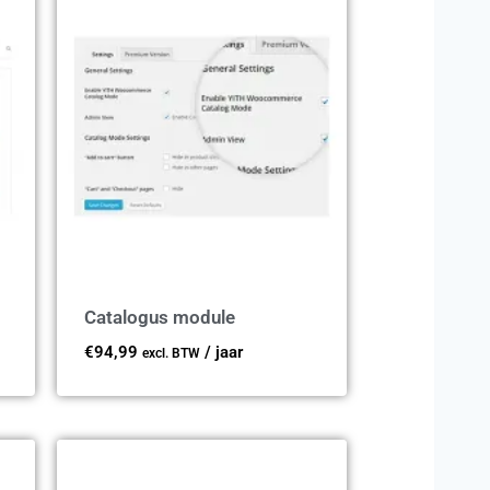
Catalogus module
€
94,99
/ jaar
excl. BTW