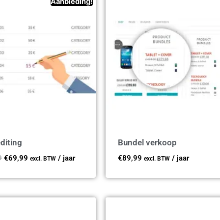
Aanbieding!
diting
Bundel verkoop
9
€
69,99
/ jaar
€
89,99
/ jaar
excl. BTW
excl. BTW