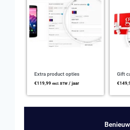
Extra product opties
Gift c
€
119,99
/ jaar
€
149,
excl. BTW
Benieuw