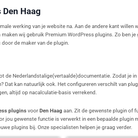
s Den Haag
imale werking van je website na. Aan de andere kant willen 
maken wij gebruik Premium WordPress plugins. Zo ben je 
g door de maker van de plugin.
tot de Nederlandstalige(vertaalde)documentatie. Zodat je in 
? Dat kan natuurlijk ook. Het configureren verschilt van plugin
gen, altijd op nacalculatie-basis verrekend.
ss plugins
voor
Den Haag
aan. Zit de gewenste plugin of f
or jou gewenste functie is verwerkt in een bepaalde plugin ma
we plugins bij. Onze specialisten helpen je graag verder.