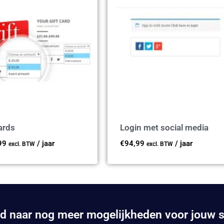
ards
Login met social media
99
/ jaar
€
94,99
/ jaar
excl. BTW
excl. BTW
d naar nog meer mogelijkheden voor jouw 