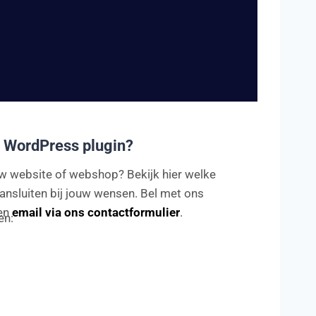
 WordPress plugin?
ouw website of webshop? Bekijk hier welke
ansluiten bij jouw wensen. Bel met ons
en
email via ons contactformulier
.
en: