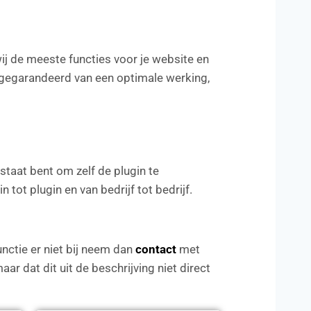
wij de meeste functies voor je website en
gegarandeerd van een optimale werking,
staat bent om zelf de plugin te
 tot plugin en van bedrijf tot bedrijf.
unctie er niet bij neem dan
contact
met
ar dat dit uit de beschrijving niet direct