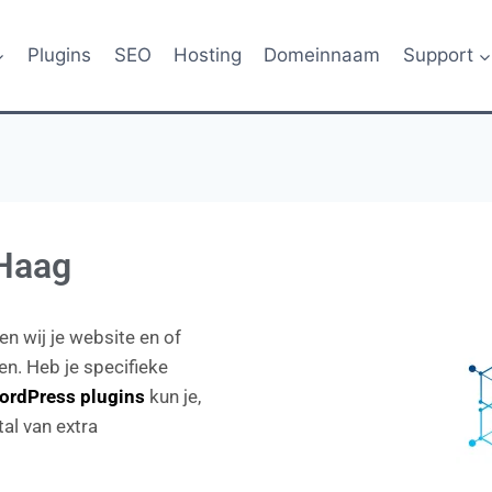
Plugins
SEO
Hosting
Domeinnaam
Support
 Haag
n wij je website en of
en. Heb je specifieke
ordPress plugins
kun je,
al van extra