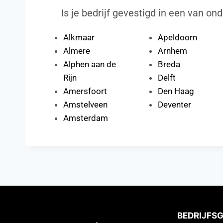
Is je bedrijf gevestigd in een van ond
Alkmaar
Apeldoorn
Almere
Arnhem
Alphen aan de
Breda
Rijn
Delft
Amersfoort
Den Haag
Amstelveen
Deventer
Amsterdam
BEDRIJFS