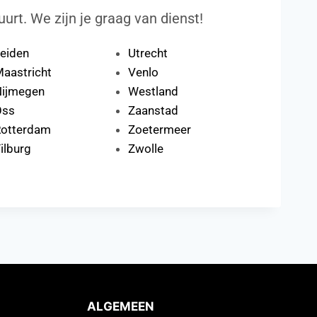
uurt. We zijn je graag van dienst!
eiden
Utrecht
aastricht
Venlo
ijmegen
Westland
Oss
Zaanstad
otterdam
Zoetermeer
ilburg
Zwolle
ALGEMEEN