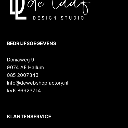
BEDRIJFSGEGEVENS
Doniaweg 9
9074 AE Hallum
085 2007343
Info@dewebshopfactory.nl
kVK 86923714
KLANTENSERVICE