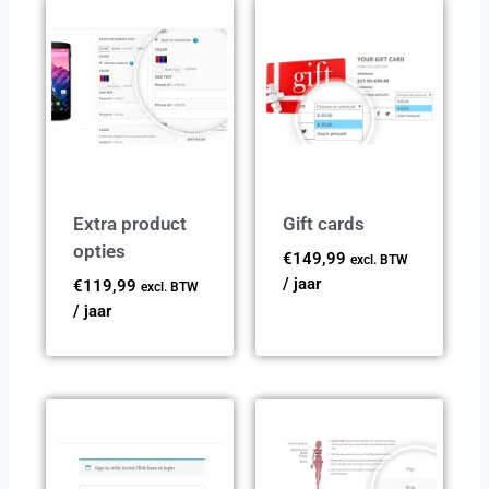
Extra product
Gift cards
opties
€
149,99
excl. BTW
/ jaar
€
119,99
excl. BTW
/ jaar