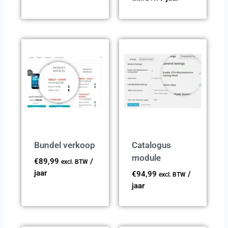
Bundel verkoop
Catalogus
module
€
89,99
/
excl. BTW
jaar
€
94,99
/
excl. BTW
jaar