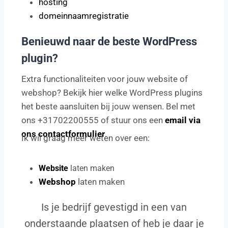
hosting
domeinnaamregistratie
Benieuwd naar de beste WordPress
plugin?
Extra functionaliteiten voor jouw website of
webshop? Bekijk hier welke WordPress plugins
het beste aansluiten bij jouw wensen. Bel met
ons +31702200555 of stuur ons een
email via
ons contactformulier
.
Ik wil graag meer weten over een:
Website
laten maken
Webshop
laten maken
Is je bedrijf gevestigd in een van
onderstaande plaatsen of heb je daar je