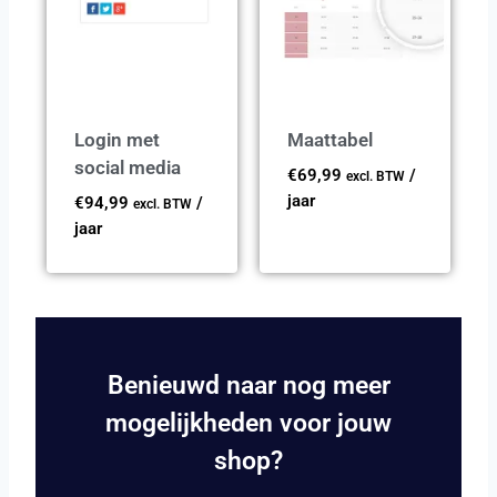
Login met
Maattabel
social media
€
69,99
/
excl. BTW
jaar
€
94,99
/
excl. BTW
jaar
Benieuwd naar nog meer
mogelijkheden voor jouw
shop?