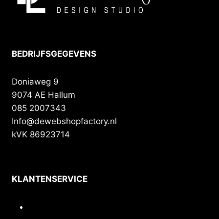
BEDRIJFSGEGEVENS
Doniaweg 9
9074 AE Hallum
085 2007343
Info@dewebshopfactory.nl
kVK 86923714
KLANTENSERVICE
Contact