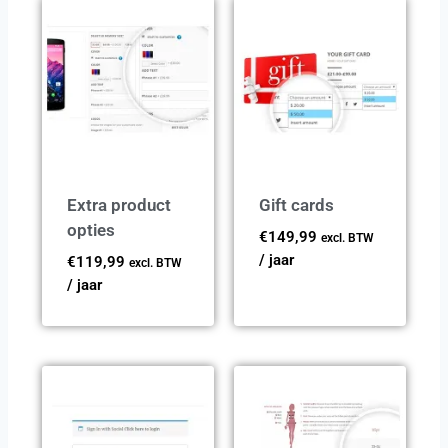
Extra product
Gift cards
opties
€
149,99
excl. BTW
/ jaar
€
119,99
excl. BTW
/ jaar