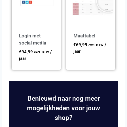
Login met
Maattabel
social media
€
69,99
/
excl. BTW
jaar
€
94,99
/
excl. BTW
jaar
Benieuwd naar nog meer
mogelijkheden voor jouw
shop?