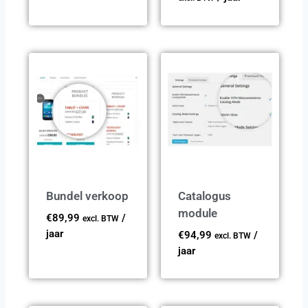
Bundel verkoop
Catalogus
module
€
89,99
/
excl. BTW
jaar
€
94,99
/
excl. BTW
jaar