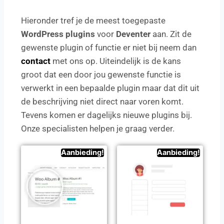
Hieronder tref je de meest toegepaste
WordPress plugins
voor
Deventer
aan. Zit de
gewenste plugin of functie er niet bij neem dan
contact
met ons op. Uiteindelijk is de kans
groot dat een door jou gewenste functie is
verwerkt in een bepaalde plugin maar dat dit uit
de beschrijving niet direct naar voren komt.
Tevens komen er dagelijks nieuwe plugins bij.
Onze specialisten helpen je graag verder.
Aanbieding!
Aanbieding!