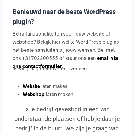
Benieuwd naar de beste WordPress
plugin?
Extra functionaliteiten voor jouw website of
webshop? Bekijk hier welke WordPress plugins
het beste aansluiten bij jouw wensen. Bel met
ons +31702200555 of stuur ons een
email via
ons contactformulier
.
Ik wil graag meer weten over een:
Website
laten maken
Webshop
laten maken
Is je bedrijf gevestigd in een van
onderstaande plaatsen of heb je daar je
bedrijf in de buurt. We zijn je graag van