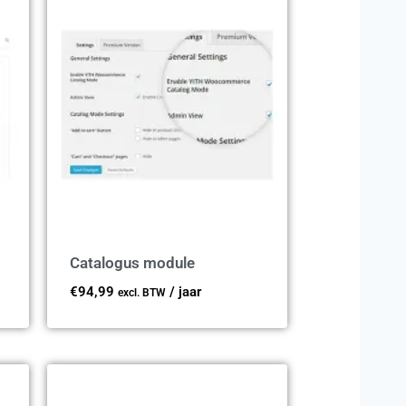
Catalogus module
€
94,99
/ jaar
excl. BTW