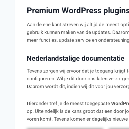
Premium WordPress plugin
Aan de ene kant streven wij altijd de meest opt
gebruik kunnen maken van de updates. Daarom 
meer functies, update service en ondersteunin
Nederlandstalige documentatie
Tevens zorgen wij ervoor dat je toegang krijgt 
configureren. Wil je dit door ons laten verzorgen
Daarom wordt dit, indien wij dit voor jou verzor
Hieronder tref je de meest toegepaste
WordPre
op. Uiteindelijk is de kans groot dat een door j
voren komt. Tevens komen er dagelijks nieuwe pl