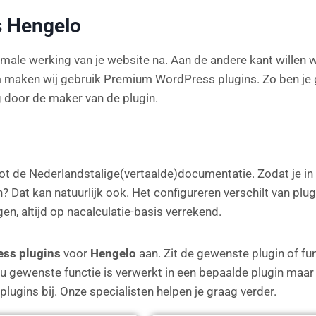
s Hengelo
imale werking van je website na. Aan de andere kant willen 
maken wij gebruik Premium WordPress plugins. Zo ben je 
g door de maker van de plugin.
tot de Nederlandstalige(vertaalde)documentatie. Zodat je in 
? Dat kan natuurlijk ook. Het configureren verschilt van plugin
gen, altijd op nacalculatie-basis verrekend.
ss plugins
voor
Hengelo
aan. Zit de gewenste plugin of fun
ou gewenste functie is verwerkt in een bepaalde plugin maar d
ugins bij. Onze specialisten helpen je graag verder.