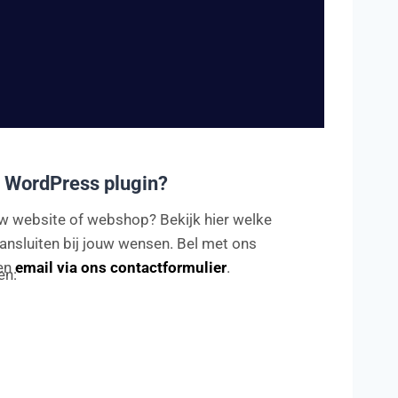
 WordPress plugin?
ouw website of webshop? Bekijk hier welke
ansluiten bij jouw wensen. Bel met ons
en
email via ons contactformulier
.
en: