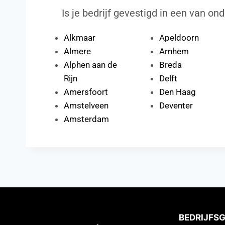
Is je bedrijf gevestigd in een van ond
Alkmaar
Apeldoorn
Almere
Arnhem
Alphen aan de
Breda
Rijn
Delft
Amersfoort
Den Haag
Amstelveen
Deventer
Amsterdam
BEDRIJFS