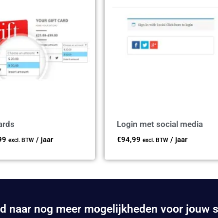
ards
Login met social media
99
/ jaar
€
94,99
/ jaar
excl. BTW
excl. BTW
d naar nog meer mogelijkheden voor jouw 