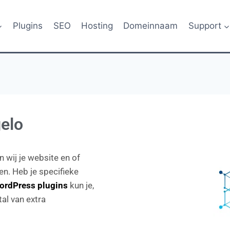
Plugins
SEO
Hosting
Domeinnaam
Support
elo
 wij je website en of
en. Heb je specifieke
ordPress plugins
kun je,
al van extra