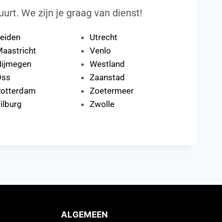
uurt. We zijn je graag van dienst!
eiden
Utrecht
aastricht
Venlo
ijmegen
Westland
Oss
Zaanstad
otterdam
Zoetermeer
ilburg
Zwolle
ALGEMEEN