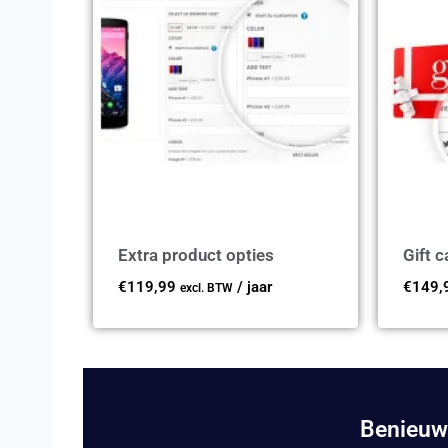
Extra product opties
Gift c
€
119,99
/ jaar
€
149,
excl. BTW
Benieuw