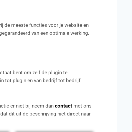
wij de meeste functies voor je website en
gegarandeerd van een optimale werking,
staat bent om zelf de plugin te
 tot plugin en van bedrijf tot bedrijf.
ctie er niet bij neem dan
contact
met ons
at dit uit de beschrijving niet direct naar